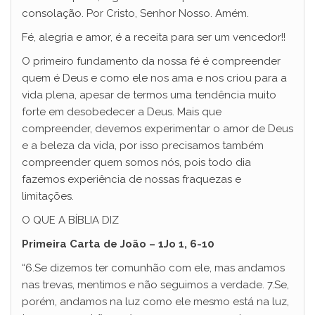
consolação. Por Cristo, Senhor Nosso. Amém.
Fé, alegria e amor, é a receita para ser um vencedor!!
O primeiro fundamento da nossa fé é compreender
quem é Deus e como ele nos ama e nos criou para a
vida plena, apesar de termos uma tendência muito
forte em desobedecer a Deus. Mais que
compreender, devemos experimentar o amor de Deus
e a beleza da vida, por isso precisamos também
compreender quem somos nós, pois todo dia
fazemos experiência de nossas fraquezas e
limitações.
O QUE A BÍBLIA DIZ
Primeira Carta de João – 1Jo 1, 6-10
“6.Se dizemos ter comunhão com ele, mas andamos
nas trevas, mentimos e não seguimos a verdade. 7.Se,
porém, andamos na luz como ele mesmo está na luz,