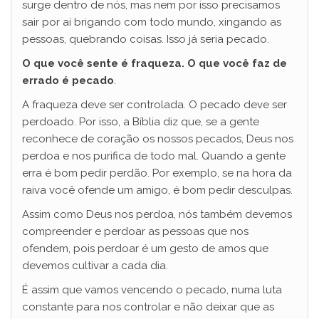
surge dentro de nós, mas nem por isso precisamos
sair por aí brigando com todo mundo, xingando as
pessoas, quebrando coisas. Isso já seria pecado.
O que você sente é fraqueza. O que você faz de
errado é pecado
.
A fraqueza deve ser controlada. O pecado deve ser
perdoado. Por isso, a Bíblia diz que, se a gente
reconhece de coração os nossos pecados, Deus nos
perdoa e nos purifica de todo mal. Quando a gente
erra é bom pedir perdão. Por exemplo, se na hora da
raiva você ofende um amigo, é bom pedir desculpas.
Assim como Deus nos perdoa, nós também devemos
compreender e perdoar as pessoas que nos
ofendem, pois perdoar é um gesto de amos que
devemos cultivar a cada dia.
É assim que vamos vencendo o pecado, numa luta
constante para nos controlar e não deixar que as