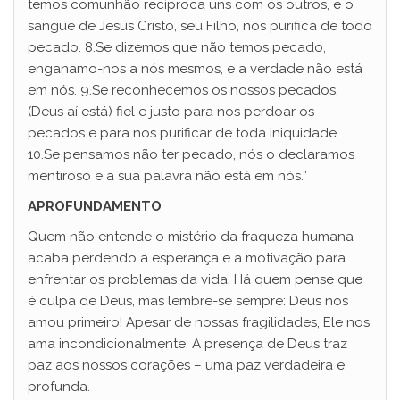
temos comu­nhão recíproca uns com os outros, e o
sangue de Jesus Cristo, seu Filho, nos purifica de todo
pecado. 8.Se dizemos que não temos pecado,
enganamo-nos a nós mesmos, e a verdade não está
em nós. 9.Se reconhecemos os nossos pecados,
(Deus aí está) fiel e justo para nos perdoar os
pecados e para nos purificar de toda iniquidade.
10.Se pensamos não ter pecado, nós o declaramos
mentiroso e a sua palavra não está em nós.”
APROFUNDAMENTO
Quem não entende o mistério da fraqueza humana
acaba perdendo a esperança e a motivação para
enfrentar os problemas da vida. Há quem pense que
é culpa de Deus, mas lembre-se sempre: Deus nos
amou primeiro! Apesar de nossas fragilidades, Ele nos
ama incondicionalmente. A presença de Deus traz
paz aos nossos corações – uma paz verdadeira e
profunda.