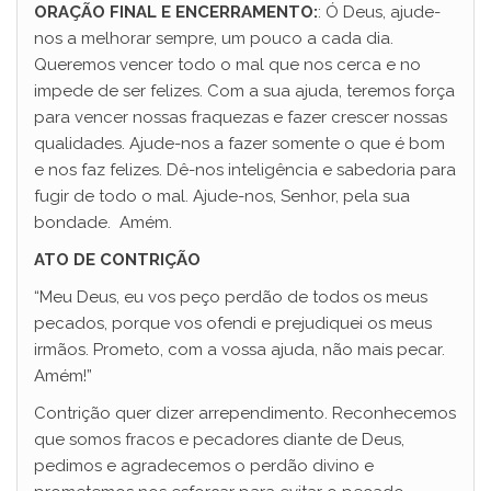
ORAÇÃO FINAL E ENCERRAMENTO:
: Ó Deus, ajude-
nos a melhorar sempre, um pouco a cada dia.
Queremos vencer todo o mal que nos cerca e no
impede de ser felizes. Com a sua ajuda, teremos força
para vencer nossas fraquezas e fazer crescer nossas
qualidades. Ajude-nos a fazer somente o que é bom
e nos faz felizes. Dê-nos inteligência e sabedoria para
fugir de todo o mal. Ajude-nos, Senhor, pela sua
bondade. Amém.
ATO DE CONTRIÇÃO
“Meu Deus, eu vos peço perdão de todos os meus
pecados, porque vos ofendi e prejudiquei os meus
irmãos. Prometo, com a vossa ajuda, não mais pecar.
Amém!”
Contrição quer dizer arrependimento. Reconhecemos
que somos fracos e pecadores diante de Deus,
pedimos e agradecemos o perdão divino e