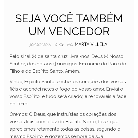
SEJA VOCÊ TAMBÉM
UM VENCEDOR
Por
MARTA VILLELA
30/06/2021
0
Pelo sinal (†) da santa cruz, livrai-nos, Deus (†) Nosso
Senhor, dos nossos (†) inimigos. Em nome do Pai e do
Filho e do Espírito Santo. Amém.
Vinde, Espírito Santo, enchei os corações dos vossos
fiéis e acendei neles o fogo do vosso amor. Enviai o
vosso Espírito, e tudo será criado; e renovareis a face
da Terra.
Oremos: Ó Deus, que instruístes os corações dos
vossos fiéis com a luz do Espírito Santo, fazei que
apreciemos retamente todas as coisas, segundo o
mesmo Espírito, e gozemos sempre da sua