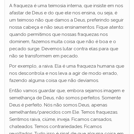
A fraqueza é uma teimosia interna, que insiste em nos
afastar de Deus e do que ele nos ensina, ou seja, é
um teimoso não que damos a Deus, preferindo seguir
nossa cabeça e não seus ensinamentos. Fique atento:
quando permitimos que nossas fraquezas nos
dominem, fazemos muita coisa que não é boa e o
pecado surge. Devemos lutar contra elas para que
não se transformem em pecado.
Por exemplo, a raiva. Ela é uma fraqueza humana que
nos descontrola e nos leva a agir de modo errado,
fazendo alguma coisa que não devíamos.
Então vamos guardar que, embora sejamos imagem e
semelhança de Deus, não somos perfeitos. Somente
Deus é perfeito. Nós não somos Deus, apenas
semelhantes/parecidos com Ele. Temos fraquezas.
Sentimos raiva, ciúme, inveja. Ficamos cansados,
chateados. Temos contrariedades. Ficamos
revoltados. Tudo isso é sinal de que alguma coisa em