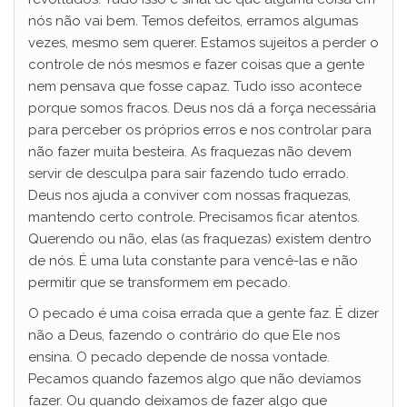
nós não vai bem. Temos defeitos, erramos algumas
vezes, mesmo sem querer. Estamos sujeitos a perder o
controle de nós mesmos e fazer coisas que a gente
nem pensava que fosse capaz. Tudo isso acontece
porque somos fracos. Deus nos dá a força necessária
para perceber os próprios erros e nos controlar para
não fazer muita besteira. As fraquezas não devem
servir de desculpa para sair fazendo tudo errado.
Deus nos ajuda a conviver com nossas fraquezas,
mantendo certo controle. Precisamos ficar atentos.
Querendo ou não, elas (as fraquezas) existem dentro
de nós. É uma luta constante para vencê-las e não
permitir que se transformem em pecado.
O pecado é uma coisa errada que a gente faz. É dizer
não a Deus, fazendo o contrário do que Ele nos
ensina. O pecado depende de nossa vontade.
Pecamos quando fazemos algo que não devíamos
fazer. Ou quando deixamos de fazer algo que