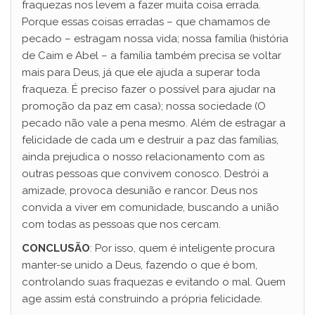
fraquezas nos levem a fazer muita coisa errada.
Porque essas coisas erradas – que chamamos de
pecado – estragam nossa vida; nossa família (história
de Caim e Abel – a família também precisa se voltar
mais para Deus, já que ele ajuda a superar toda
fraqueza. É preciso fazer o possível para ajudar na
promoção da paz em casa); nossa sociedade (O
pecado não vale a pena mesmo. Além de estragar a
felicidade de cada um e destruir a paz das famílias,
ainda prejudica o nosso relacionamento com as
outras pessoas que convivem conosco. Destrói a
amizade, provoca desunião e rancor. Deus nos
convida a viver em comunidade, buscando a união
com todas as pessoas que nos cercam.
CONCLUSÃO
: Por isso, quem é inteligente procura
manter-se unido a Deus, fazendo o que é bom,
controlando suas fraquezas e evitando o mal. Quem
age assim está construindo a própria felicidade.