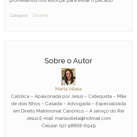
prometemos nos esforçar para evitar o pecado.
Categoria
Doutrina
Sobre o Autor
Marta Villela
Católica – Apaixonada por Jesus – Catequista – Mãe
de dois filhos – Casada – Advogada – Especializada
em Direito Matrimonial Canônico – A serviço do Rei
Jesus E-mail: martavillela@hotmail.com
Celular: (12) 98868-6949