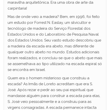
maravilha arquitetônica. Era uma obra de arte da
carpintaria!
Mas de onde veio a madeira? Bem, em 1996, foi feito
um estudo por Forrest N. Easlay, um silvicultor e
tecnólogo de madeira do Serviço Florestal dos
Estados Unidos e do Laboratório de Pesquisa Naval
dos Estados Unidos. Seu vasto estudo descobriu que
a madeira da escada era abeto, mas diferente de
qualquer outro abeto no mundo. Estudos adicionais
foram realizados, e concluiu-se que o abeto que mais
se assemelhava ao tipo utilizado na escada espiral só
se encontra em Israel.
Quem era o homem misterioso que construiu a
escada? As Irmãs de Loreto acreditam que era S.
José. Após rezar e pedir ao seu pai espiritual que
mandasse alguém para construir a escada para elas,
S. José veio pessoalmente e a construiu para as
virgens consagradas. A escada permanece intacta