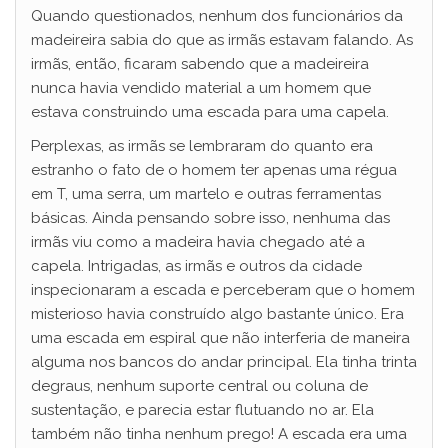
Quando questionados, nenhum dos funcionários da
madeireira sabia do que as irmãs estavam falando. As
irmãs, então, ficaram sabendo que a madeireira
nunca havia vendido material a um homem que
estava construindo uma escada para uma capela.
Perplexas, as irmãs se lembraram do quanto era
estranho o fato de o homem ter apenas uma régua
em T, uma serra, um martelo e outras ferramentas
básicas. Ainda pensando sobre isso, nenhuma das
irmãs viu como a madeira havia chegado até a
capela. Intrigadas, as irmãs e outros da cidade
inspecionaram a escada e perceberam que o homem
misterioso havia construído algo bastante único. Era
uma escada em espiral que não interferia de maneira
alguma nos bancos do andar principal. Ela tinha trinta
degraus, nenhum suporte central ou coluna de
sustentação, e parecia estar flutuando no ar. Ela
também não tinha nenhum prego! A escada era uma