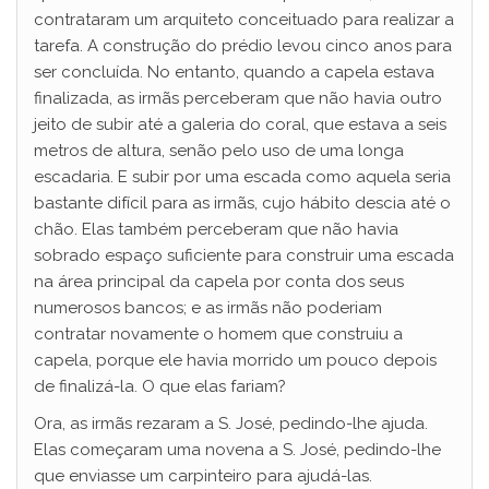
contrataram um arquiteto conceituado para realizar a
tarefa. A construção do prédio levou cinco anos para
ser concluída. No entanto, quando a capela estava
finalizada, as irmãs perceberam que não havia outro
jeito de subir até a galeria do coral, que estava a seis
metros de altura, senão pelo uso de uma longa
escadaria. E subir por uma escada como aquela seria
bastante difícil para as irmãs, cujo hábito descia até o
chão. Elas também perceberam que não havia
sobrado espaço suficiente para construir uma escada
na área principal da capela por conta dos seus
numerosos bancos; e as irmãs não poderiam
contratar novamente o homem que construiu a
capela, porque ele havia morrido um pouco depois
de finalizá-la. O que elas fariam?
Ora, as irmãs rezaram a S. José, pedindo-lhe ajuda.
Elas começaram uma novena a S. José, pedindo-lhe
que enviasse um carpinteiro para ajudá-las.