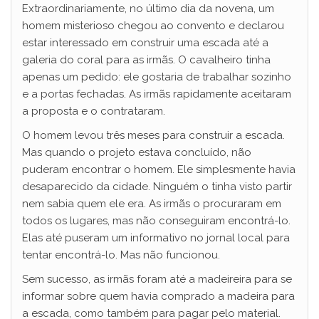
Extraordinariamente, no último dia da novena, um
homem misterioso chegou ao convento e declarou
estar interessado em construir uma escada até a
galeria do coral para as irmãs. O cavalheiro tinha
apenas um pedido: ele gostaria de trabalhar sozinho
e a portas fechadas. As irmãs rapidamente aceitaram
a proposta e o contrataram.
O homem levou três meses para construir a escada.
Mas quando o projeto estava concluído, não
puderam encontrar o homem. Ele simplesmente havia
desaparecido da cidade. Ninguém o tinha visto partir
nem sabia quem ele era. As irmãs o procuraram em
todos os lugares, mas não conseguiram encontrá-lo.
Elas até puseram um informativo no jornal local para
tentar encontrá-lo. Mas não funcionou.
Sem sucesso, as irmãs foram até a madeireira para se
informar sobre quem havia comprado a madeira para
a escada, como também para pagar pelo material.