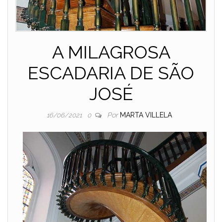
A MILAGROSA
ESCADARIA DE SÃO
JOSÉ
Por
MARTA VILLELA
16/06/2021
0