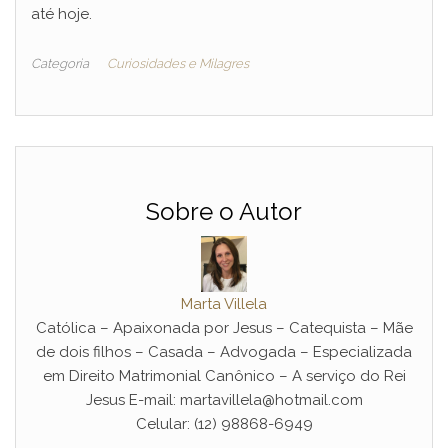
até hoje.
Categoria
Curiosidades e Milagres
Sobre o Autor
Marta Villela
Católica – Apaixonada por Jesus – Catequista – Mãe
de dois filhos – Casada – Advogada – Especializada
em Direito Matrimonial Canônico – A serviço do Rei
Jesus E-mail: martavillela@hotmail.com
Celular: (12) 98868-6949