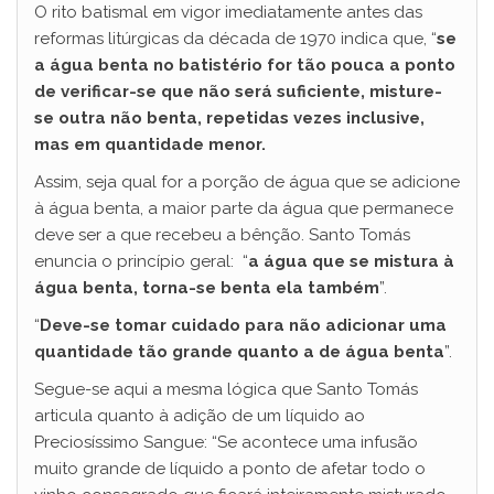
O rito batismal em vigor imediatamente antes das
reformas litúrgicas da década de 1970 indica que, “
se
a água benta no batistério for tão pouca a ponto
de verificar-se que não será suficiente, misture-
se outra não benta, repetidas vezes inclusive,
mas em quantidade menor.
Assim, seja qual for a porção de água que se adicione
à água benta, a maior parte da água que permanece
deve ser a que recebeu a bênção. Santo Tomás
enuncia o princípio geral: “
a água que se mistura à
água benta, torna-se benta ela também
”.
“
Deve-se tomar cuidado para não adicionar uma
quantidade tão grande quanto a de água benta
”.
Segue-se aqui a mesma lógica que Santo Tomás
articula quanto à adição de um líquido ao
Preciosíssimo Sangue: “Se acontece uma infusão
muito grande de líquido a ponto de afetar todo o