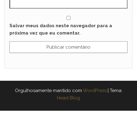
Salvar meus dados neste navegador para a
próxima vez que eu comentar.
Orgulhosamente mantido com
WordPress
|
Tema:
Head Blog