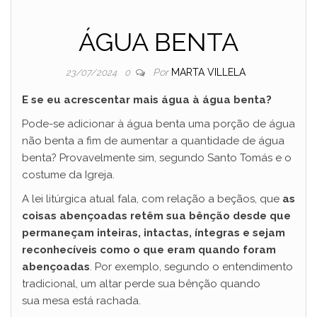
ÁGUA BENTA
Por
MARTA VILLELA
23/07/2024
0
E se eu acrescentar mais água à água benta?
Pode-se adicionar à água benta uma porção de água
não benta a fim de aumentar a quantidade de água
benta? Provavelmente sim, segundo Santo Tomás e o
costume da Igreja.
A lei litúrgica atual fala, com relação a beçãos, que
as
coisas abençoadas retêm sua bênção desde que
permaneçam inteiras, intactas, íntegras e sejam
reconhecíveis como o que eram quando foram
abençoadas
. Por exemplo, segundo o entendimento
tradicional, um altar perde sua bênção quando
sua mesa está rachada.