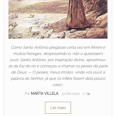
Como Santo Antônio pregasse certa vez em Rimini e
muitos hereges, desprezando-o, não o quisessem
ouvir, Santo Antônio, por inspiração divina, aproximou-
se da foz do rio e começou a chamar os peixes da parte
de Deus: — Ó peixes, meus irmãos, vinde vós ouvir a
palavra do Senhor, já que os infiéis fazem dela pouco
caso!…
Por
MARTA VILLELA
13/06/2021
0
Ler mais