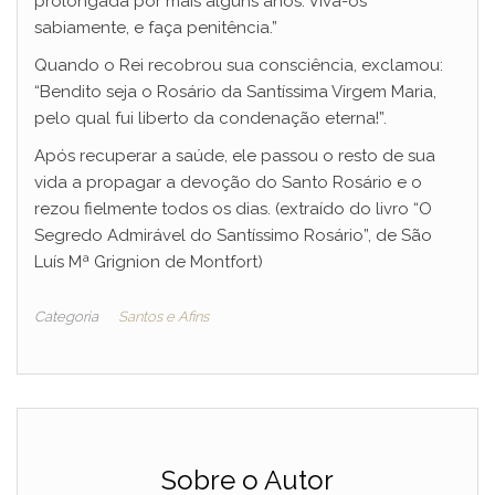
prolongada por mais alguns anos. Viva-os
sabiamente, e faça penitência.”
Quando o Rei recobrou sua consciência, exclamou:
“Bendito seja o Rosário da Santíssima Virgem Maria,
pelo qual fui liberto da condenação eterna!”.
Após recuperar a saúde, ele passou o resto de sua
vida a propagar a devoção do Santo Rosário e o
rezou fielmente todos os dias. (extraído do livro “O
Segredo Admirável do Santíssimo Rosário”, de São
Luís Mª Grignion de Montfort)
Categoria
Santos e Afins
Sobre o Autor