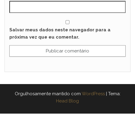
Salvar meus dados neste navegador para a
próxima vez que eu comentar.
Orgulhosamente mantido com
WordPress
|
Tema:
Head Blog