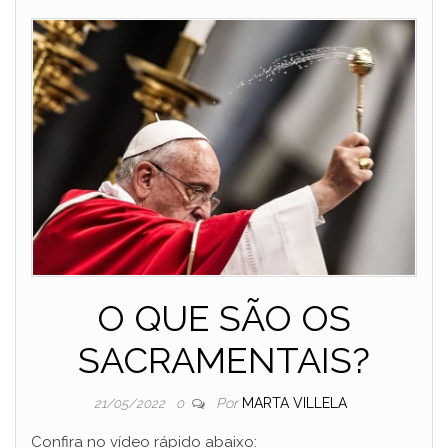
O QUE SÃO OS
SACRAMENTAIS?
Por
MARTA VILLELA
21/05/2022
0
Confira no vídeo rápido abaixo: