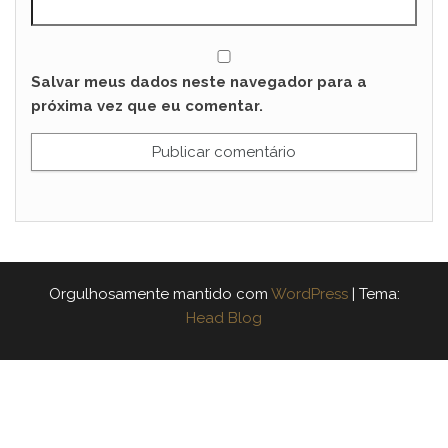
Salvar meus dados neste navegador para a
próxima vez que eu comentar.
Orgulhosamente mantido com
WordPress
|
Tema:
Head Blog