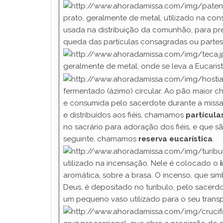
prato, geralmente de metal, utilizado na c
usada na distribuição da comunhão, para pre
queda das partículas consagradas ou partes
geralmente de metal, onde se leva a Eucaris
fermentado (ázimo) circular. Ao pão maior
e consumida pelo sacerdote durante a miss
e distribuídos aos fiéis, chamamos
partícula
no sacrário para adoração dos fiéis, e que 
seguinte, chamamos
reserva eucarística
.
utilizado na incensação. Nele é colocado o
aromática, sobre a brasa. O incenso, que si
Deus, é depositado no turíbulo, pelo sacerd
um pequeno vaso utilizado para o seu trans