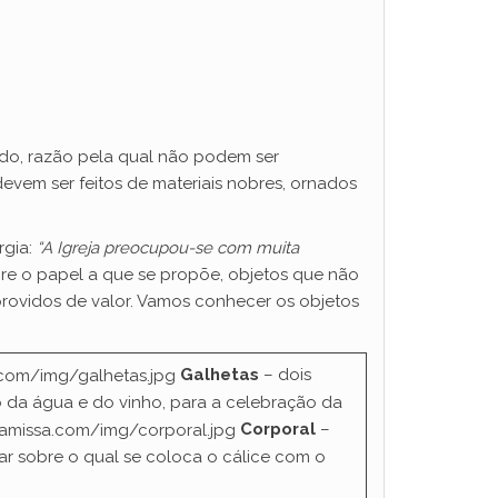
ado, razão pela qual não podem ser
vem ser feitos de materiais nobres, ornados
rgia:
“A Igreja preocupou-se com muita
re o papel a que se propõe, objetos que não
providos de valor. Vamos conhecer os objetos
Galhetas
– dois
o da água e do vinho, para a celebração da
Corporal
–
r sobre o qual se coloca o cálice com o
.