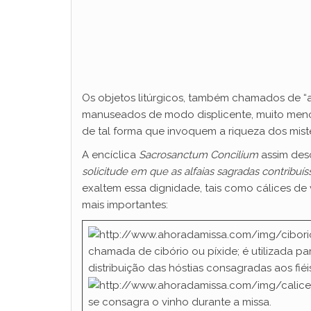
Os objetos litúrgicos, também chamados de “a
manuseados de modo displicente, muito menos 
de tal forma que invoquem a riqueza dos misté
A encíclica
Sacrosanctum Concilium
assim desc
solicitude em que as alfaias sagradas contribuí
exaltem essa dignidade, tais como cálices de
mais importantes:
chamada de cibório ou píxide; é utilizada p
distribuição das hóstias consagradas aos fié
se consagra o vinho durante a missa.