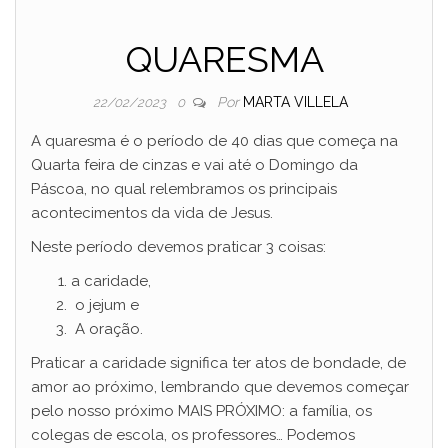
QUARESMA
Por
MARTA VILLELA
22/02/2023
0
A quaresma é o período de 40 dias que começa na
Quarta feira de cinzas e vai até o Domingo da
Páscoa, no qual relembramos os principais
acontecimentos da vida de Jesus.
Neste período devemos praticar 3 coisas:
a caridade,
o jejum e
A oração.
Praticar a caridade significa ter atos de bondade, de
amor ao próximo, lembrando que devemos começar
pelo nosso próximo MAIS PRÓXIMO: a família, os
colegas de escola, os professores… Podemos