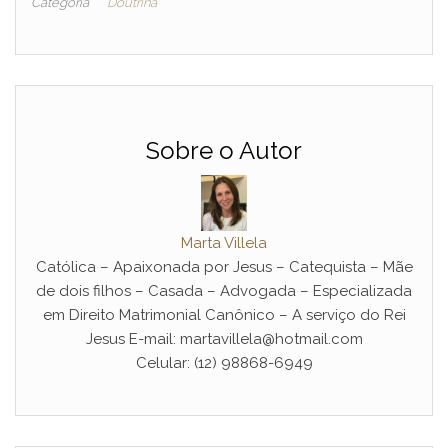
Categoria
Doutrina
Sobre o Autor
Marta Villela
Católica – Apaixonada por Jesus – Catequista – Mãe
de dois filhos – Casada – Advogada – Especializada
em Direito Matrimonial Canônico – A serviço do Rei
Jesus E-mail: martavillela@hotmail.com
Celular: (12) 98868-6949