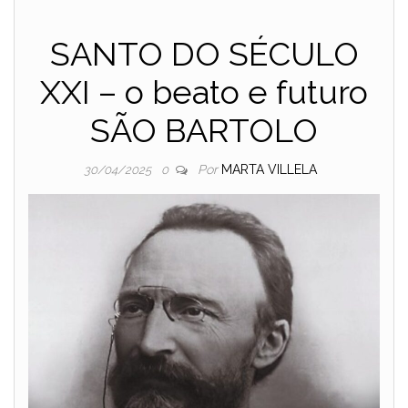
SANTO DO SÉCULO
XXI – o beato e futuro
SÃO BARTOLO
Por
MARTA VILLELA
30/04/2025
0