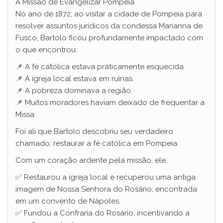
A Missão de Evangelizar Pompeia
No ano de 1872, ao visitar a cidade de Pompeia para
resolver assuntos jurídicos da condessa Marianna de
Fusco, Bartolo ficou profundamente impactado com
o que encontrou:
📌 A fé católica estava praticamente esquecida.
📌 A igreja local estava em ruínas.
📌 A pobreza dominava a região.
📌 Muitos moradores haviam deixado de frequentar a
Missa.
Foi ali que Bartolo descobriu seu verdadeiro
chamado: restaurar a fé católica em Pompeia.
Com um coração ardente pela missão, ele:
✅ Restaurou a igreja local e recuperou uma antiga
imagem de Nossa Senhora do Rosário, encontrada
em um convento de Nápoles.
✅ Fundou a Confraria do Rosário, incentivando a