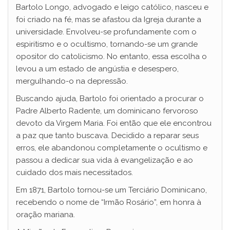
Bartolo Longo, advogado e leigo católico, nasceu e
foi criado na fé, mas se afastou da Igreja durante a
universidade. Envolveu-se profundamente com o
espiritismo e o ocultismo, tornando-se um grande
opositor do catolicismo. No entanto, essa escolha o
levou a um estado de angústia e desespero,
mergulhando-o na depressão.
Buscando ajuda, Bartolo foi orientado a procurar o
Padre Alberto Radente, um dominicano fervoroso
devoto da Virgem Maria. Foi então que ele encontrou
a paz que tanto buscava. Decidido a reparar seus
erros, ele abandonou completamente o ocultismo e
passou a dedicar sua vida à evangelização e ao
cuidado dos mais necessitados.
Em 1871, Bartolo tornou-se um Terciário Dominicano,
recebendo o nome de “Irmão Rosário”, em honra à
oração mariana.