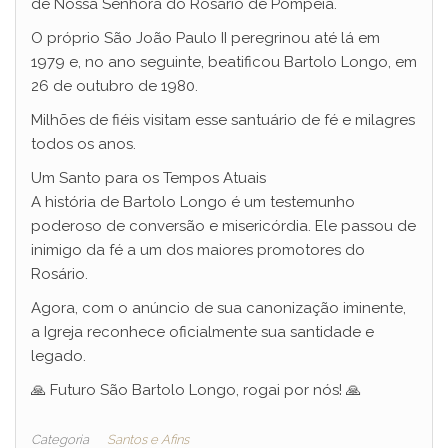
de Nossa Senhora do Rosário de Pompeia.
O próprio São João Paulo II peregrinou até lá em
1979 e, no ano seguinte, beatificou Bartolo Longo, em
26 de outubro de 1980.
Milhões de fiéis visitam esse santuário de fé e milagres
todos os anos.
Um Santo para os Tempos Atuais
A história de Bartolo Longo é um testemunho
poderoso de conversão e misericórdia. Ele passou de
inimigo da fé a um dos maiores promotores do
Rosário.
Agora, com o anúncio de sua canonização iminente,
a Igreja reconhece oficialmente sua santidade e
legado.
🙏 Futuro São Bartolo Longo, rogai por nós! 🙏
Categoria
Santos e Afins